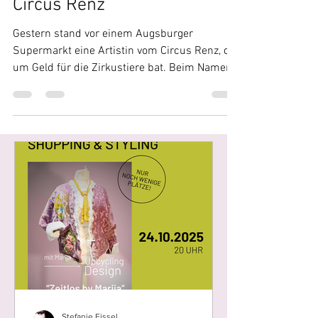
MAGIC CARPET RIDE &
Circus Renz
Gestern stand vor einem Augsburger
Supermarkt eine Artistin vom Circus Renz, die
um Geld für die Zirkustiere bat. Beim Namen
Circus Renz...