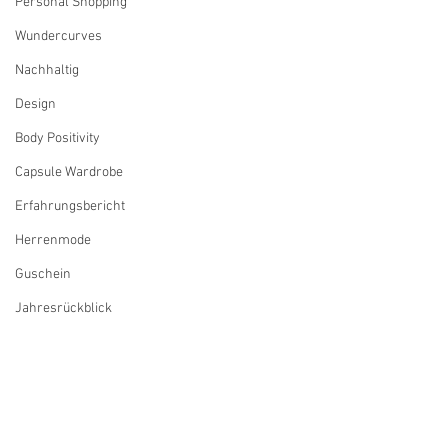
Personal Shopping
Wundercurves
Nachhaltig
Design
Body Positivity
Capsule Wardrobe
Erfahrungsbericht
Herrenmode
Guschein
Jahresrückblick