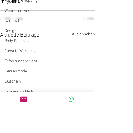
Personal Shopping
Wundercurves
Nachhaltig
Design
Alle ansehen
Aktuelle Beiträge
Body Positivity
Capsule Wardrobe
Erfahrungsbericht
Herrenmode
Guschein
Jahresrückblick