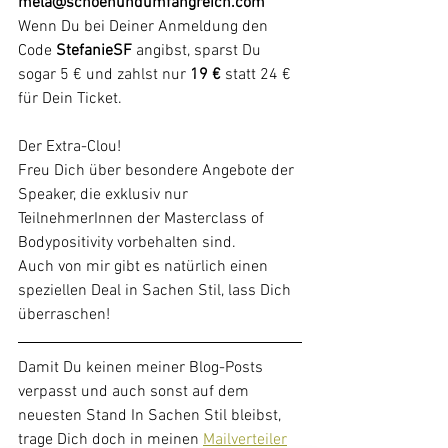
mela@schoenundumfangreich.com
Wenn Du bei Deiner Anmeldung den 
Code 
StefanieSF 
angibst, sparst Du 
sogar 5 € und zahlst nur 
19 € 
statt 24 € 
für Dein Ticket.
Der Extra-Clou!
Freu Dich über besondere Angebote der 
Speaker, die exklusiv nur 
TeilnehmerInnen der Masterclass of 
Bodypositivity vorbehalten sind.
Auch von mir gibt es natürlich einen 
speziellen Deal in Sachen Stil, lass Dich 
überraschen!
Damit Du keinen meiner Blog-Posts 
verpasst und auch sonst auf dem 
neuesten Stand In Sachen Stil bleibst, 
trage Dich doch in meinen 
Mailverteiler