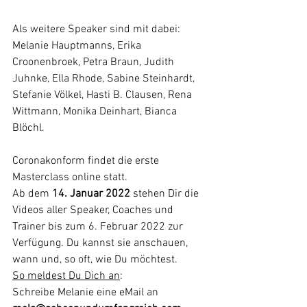
Als weitere Speaker sind mit dabei:
Melanie Hauptmanns, Erika 
Croonenbroek, Petra Braun, Judith 
Juhnke, Ella Rhode, Sabine Steinhardt, 
Stefanie Völkel, Hasti B. Clausen, Rena 
Wittmann, Monika Deinhart, Bianca 
Blöchl.
Coronakonform findet die erste 
Masterclass online statt.
Ab dem 
14. Januar 2022
 stehen Dir die 
Videos aller Speaker, Coaches und 
Trainer bis zum 6. Februar 2022 zur 
Verfügung. Du kannst sie anschauen, 
wann und, so oft, wie Du möchtest.
So meldest Du Dich an
:
Schreibe Melanie eine eMail an 