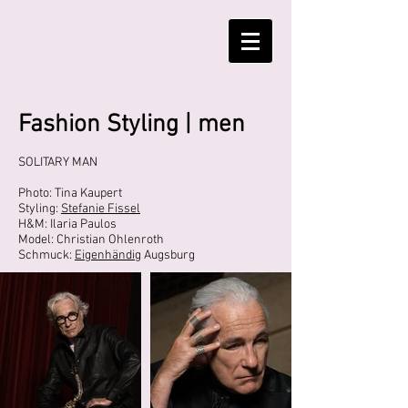
Fashion Styling | men
SOLITARY MAN
Photo: Tina Kaupert
Styling:
Stefanie Fissel
H&M: Ilaria Paulos
Model: Christian Ohlenroth
Schmuck:
Eigenhändig
Augsburg