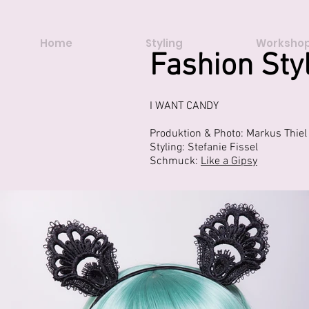
Home
Styling
Workshop
Fashion Styl
I WANT CANDY
Produktion & Photo: Markus Thie
Styling: Stefanie Fissel
Schmuck:
Like a Gipsy